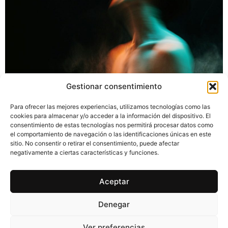
Gestionar consentimiento
Para ofrecer las mejores experiencias, utilizamos tecnologías como las
La biodanza, más que una simple actividad, es un viaje
cookies para almacenar y/o acceder a la información del dispositivo. El
transformador hacia el bienestar y la conexión con uno
consentimiento de estas tecnologías nos permitirá procesar datos como
mismo y con los demás.
el comportamiento de navegación o las identificaciones únicas en este
sitio. No consentir o retirar el consentimiento, puede afectar
negativamente a ciertas características y funciones.
Aceptar
Explora tu bienestar, danza tu vida
Denegar
Aviso legal
Accesibilidad
Ver preferencias