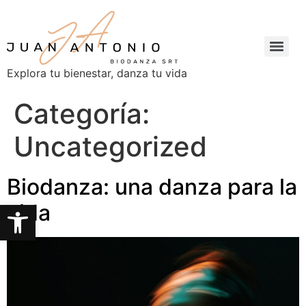
Explora tu bienestar, danza tu vida
Categoría:
Uncategorized
Biodanza: una danza para la
Abrir barra de herramientas
vida